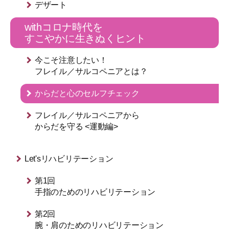
デザート
withコロナ時代を
すこやかに生きぬくヒント
今こそ注意したい！
フレイル／サルコペニアとは？
からだと心のセルフチェック
フレイル／サルコペニアから
からだを守る <運動編>
Let'sリハビリテーション
第1回
⼿指のためのリハビリテーション
第2回
腕・肩のためのリハビリテーション