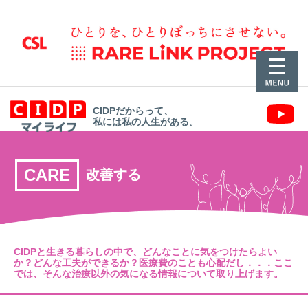
CIDPだからって、
私には私の人生がある。
CARE
改善する
CIDPと生きる暮らしの中で、どんなことに気をつけたらよい
か？
どんな工夫ができるか？医療費のことも心配だし．．．
ここ
では、そんな治療以外の気になる情報について取り上げます。