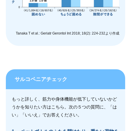
Tanaka T et al.: Geriatr Gerontol Int 2018; 18(2): 224-232より作成
サルコペニアチェック
もっと詳しく、筋力や身体機能が低下していないかど
うかを知りたい方はこちら。次の５つの質問に、「は
い」「いいえ」でお答えください。