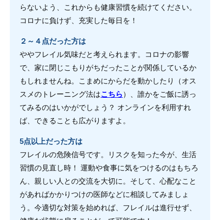
らないよう、これからも健康習慣を続けてください。
コロナに負けず、充実した毎日を！
２～４点だった方は
ややフレイル気味だと考えられます。コロナの影響
で、家に閉じこもりがちだったことが関係しているか
もしれませんね。こまめにからだを動かしたり（オス
スメのトレーニング法は
こちら
）、誰かをご飯に誘っ
てみるのはいかがでしょう？ オンラインを利用すれ
ば、できることも広がりますよ。
5点以上だった方は
フレイルの危険信号です。リスクを知った今が、生活
習慣の見直し時！ 運動や食事に気をつけるのはもちろ
ん、親しい人との交流を大切に。そして、心配なこと
があればかかりつけの医師などに相談してみましょ
う。今適切な対策を始めれば、フレイルは進行せず、