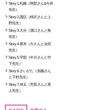
Story 1.札幌（阿部さん&今井
先生）
Story 2.諏訪（柿沢さんと上
野先生）
Story 3.大分（溝口さんと角
先生）
Story 4.厚木（今さんと永田
先生）
Story 5.宇部（中川さんと竹
下先生）
Story 6.さいがた（加藤さん
と下村先生）
Story 7.埼玉（芳賀さんと尾
上先生）