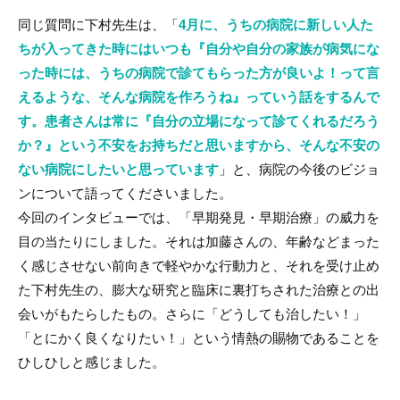
同じ質問に下村先生は、「
4月に、うちの病院に新しい人た
ちが入ってきた時にはいつも『自分や自分の家族が病気にな
った時には、うちの病院で診てもらった方が良いよ！って言
えるような、そんな病院を作ろうね』っていう話をするんで
す。患者さんは常に『自分の立場になって診てくれるだろう
か？』という不安をお持ちだと思いますから、そんな不安の
ない病院にしたいと思っています
」と、病院の今後のビジョ
ンについて語ってくださいました。
今回のインタビューでは、「早期発見・早期治療」の威力を
目の当たりにしました。それは加藤さんの、年齢などまった
く感じさせない前向きで軽やかな行動力と、それを受け止め
た下村先生の、膨大な研究と臨床に裏打ちされた治療との出
会いがもたらしたもの。さらに「どうしても治したい！」
「とにかく良くなりたい！」という情熱の賜物であることを
ひしひしと感じました。