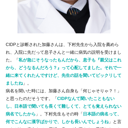
CIDPと診断された加藤さんは、下村先生から入院を薦めら
れ、入院に先だって息子さんと一緒に病気の説明を受けまし
た。「
私が急にそうなったもんだから、息子も『親父はこれ
から、どうなるんだろう？』って心配してました。それで一
緒に来てくれたんですけど、先生の話を聞いてビックリして
ましたね
」。
病名を聞いた時には、加藤さん自身も「何じゃそりゃ？！」
と思ったのだそうです。「
CIDPなんて聞いたこともない
し、日本語で聞いても長くて難しくて、とても覚えられない
病名でしたから
」。下村先生もその時「
日本語の病名って、
何でこんなに漢字ばかりで、しかも長いんでしょうね
」と言