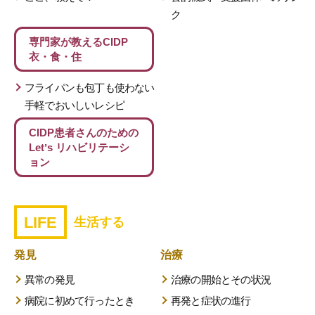
ク
専門家が教える
CIDP
衣・食・住
フライパンも包丁も使わない
手軽でおいしいレシピ
CIDP患者さんのための
Letʼs リハビリテーシ
ョン
LIFE
生活する
発見
治療
異常の発見
治療の開始とその状況
病院に初めて行ったとき
再発と症状の進行