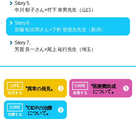
Story 5.
中川 郁子さん×竹下 幸男先生（山口）
Story 6.
加藤 松次郎さん×下村 登規夫先生
（新潟）
Story 7.
芳賀 良一さん×尾上 祐行先生（埼玉）
〝医療費助成
LIFE
CARE
〝異常の発見〟
について〟
生活する
改善する
〝CIDPの治療
CURE
について〟
治療する