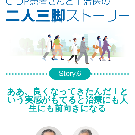
Story.6
ああ、良くなってきたんだ！と
いう実感がもてると
治療にも人
生にも前向きになる