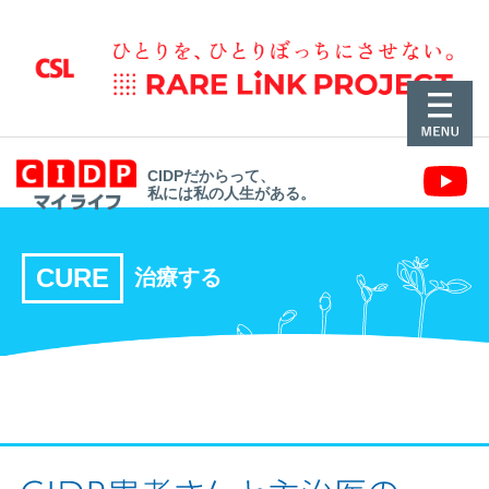
CIDPだからって、
私には私の人生がある。
CURE
治療する