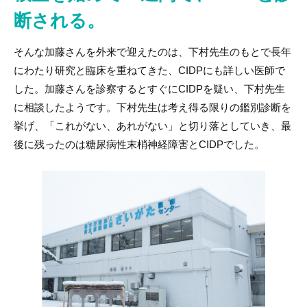
断される。
そんな加藤さんを外来で迎えたのは、下村先生のもとで長年
にわたり研究と臨床を重ねてきた、CIDPにも詳しい医師で
した。加藤さんを診察するとすぐにCIDPを疑い、下村先生
に相談したようです。下村先生は考え得る限りの鑑別診断を
挙げ、「これがない、あれがない」と切り落としていき、最
後に残ったのは糖尿病性末梢神経障害とCIDPでした。