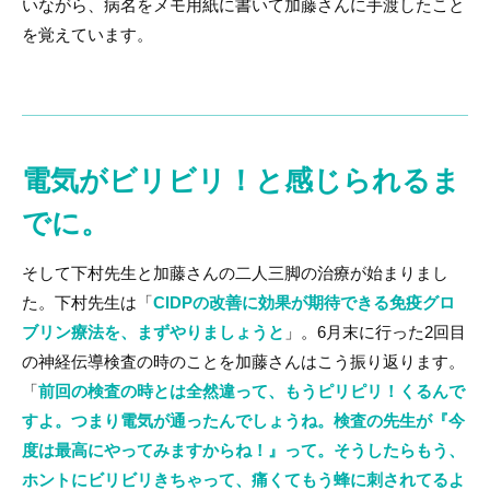
いながら、病名をメモ用紙に書いて加藤さんに手渡したこと
を覚えています。
電気がビリビリ！と感じられるま
でに。
そして下村先生と加藤さんの二人三脚の治療が始まりまし
た。下村先生は「
CIDPの改善に効果が期待できる免疫グロ
ブリン療法を、まずやりましょうと
」。6月末に行った2回目
の神経伝導検査の時のことを加藤さんはこう振り返ります。
「
前回の検査の時とは全然違って、もうピリピリ！くるんで
すよ。つまり電気が通ったんでしょうね。検査の先生が『今
度は最高にやってみますからね！』って。そうしたらもう、
ホントにビリビリきちゃって、痛くてもう蜂に刺されてるよ