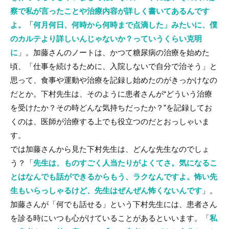
察で私が言ったことや治療内容が詳しく書いてあるんです
よ。「何月何日、何時から何時まで点滴した」みたいに、僕
のカルテより詳しいんじゃないか？っていうくらい克明
に
」。加藤さんのノートは、かつて糖尿病の治療を始めた
頃、「仕事を続けるために、入院しないで自分で治そう」と
思って、食事や運動や治療を記録し始めたのがきっかけなの
だとか。下村先生は、そのように患者さんが“どういう治療
を受けたか？その時どんな気持ちだったか？”を記録してお
くのは、医師が治療する上でも役立つのだとおっしゃいま
す。
では加藤さんから見た下村先生は、どんな先生なのでしょ
う？「
先生は、ものすごく人当たりがよくてさ。気になるこ
とはなんでも話ができるからもう、ラクなんですよ。怖い先
生もいらっしゃるけど、先生はぜんぜん怖くないんです
」。
加藤さんが「何でも話せる」という下村先生には、患者さん
を診る時にいつも心がけていることがあるといいます。「
私