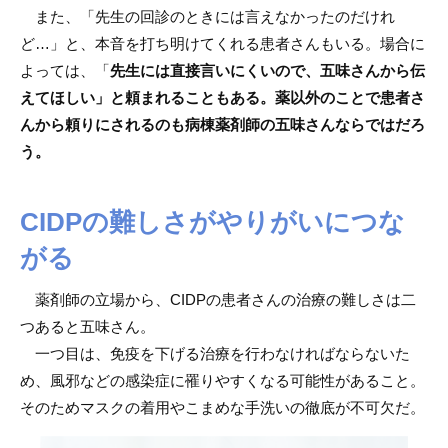
また、「先生の回診のときには言えなかったのだけれ
ど…」と、本音を打ち明けてくれる患者さんもいる。場合に
よっては、「
先生には直接言いにくいので、五味さんから伝
えてほしい」と頼まれることもある。薬以外のことで患者さ
んから頼りにされるのも病棟薬剤師の五味さんならではだろ
う。
CIDPの難しさがやりがいにつな
がる
薬剤師の立場から、CIDPの患者さんの治療の難しさは二
つあると五味さん。
一つ目は、免疫を下げる治療を行わなければならないた
め、風邪などの感染症に罹りやすくなる可能性があること。
そのためマスクの着用やこまめな手洗いの徹底が不可欠だ。