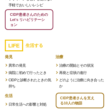
手軽でおいしいレシピ
CIDP患者さんのための
Letʼs リハビリテーシ
ョン
LIFE
生活する
発見
治療
異常の発見
治療の開始とその状況
病院に初めて行ったとき
再発と症状の進行
CIDPと診断されたときの気
どのように治療に向き合った
持ち
か
生活
CIDP患者さんを支え
る
10人の物語
日常生活への影響と対処