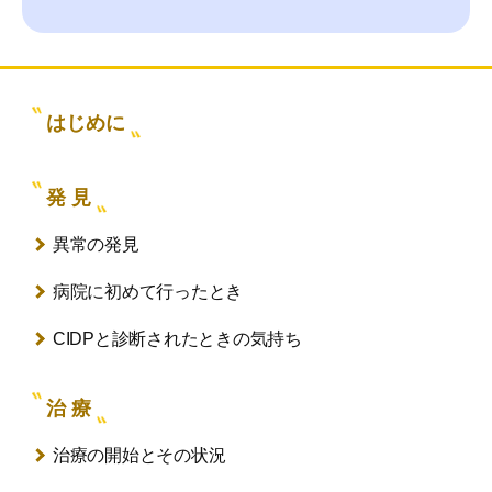
はじめに
発 見
異常の発見
病院に初めて行ったとき
CIDPと診断されたときの気持ち
治 療
治療の開始とその状況