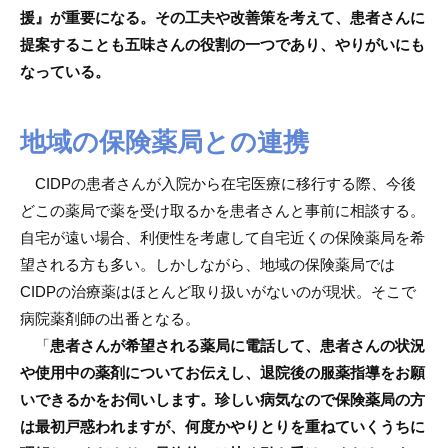
援』が重要になる。その工夫や改善策を考えて、患者さんに
提案することも五味さんの役割の一つであり、やりがいにも
なっている。
地域の保険薬局との連携
CIDPの患者さんが入院から在宅医療に移行する際、今後
どこの薬局で薬を受け取るかを患者さんと事前に相談する。
自宅が遠い場合、利便性を考慮して自宅近くの保険薬局を希
望される方も多い。しかしながら、地域の保険薬局では
CIDPの治療薬はほとんど取り扱いがないのが現状。そこで
病院薬剤師の出番となる。
「
患者さんが希望される薬局に電話して、患者さんの状況
や使用中の薬剤についてお伝えし、退院後の服薬指導をお願
いできるかをお伺いします。珍しい病気なので保険薬局の方
は最初戸惑われますが、何度かやりとりを重ねていくうちに