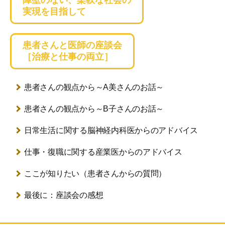
障壁のない、柔軟な社会の
実現を目指して
患者さんと医師の座談会
［治療と仕事の両立］
患者さんの観点から
～A美さんのお話～
患者さんの観点から
～B子さんのお話～
日常生活に関する
脳神経内科医からのアドバイス
仕事・復職に関する
産業医からのアドバイス
ここが知りたい
（患者さんからの質問）
最後に：座談会の感想