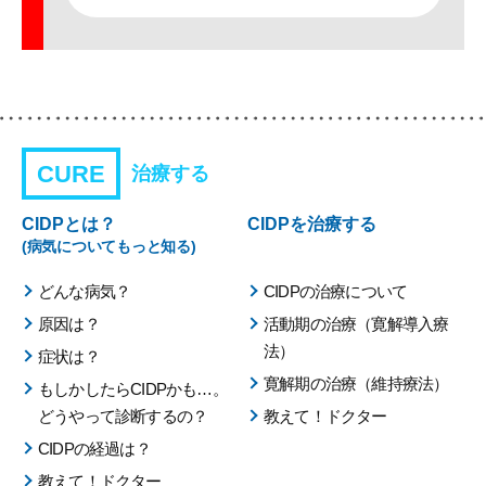
CURE
治療する
CIDPとは？
CIDPを治療する
(病気についてもっと知る)
どんな病気？
CIDPの治療について
原因は？
活動期の治療（寛解導入療
法）
症状は？
寛解期の治療（維持療法）
もしかしたらCIDPかも…。
どうやって診断するの？
教えて！ドクター
CIDPの経過は？
教えて！ドクター