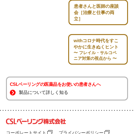
患者さんと医師の座談
会
［治療と仕事の両
立］
withコロナ時代を
すこ
やかに生きぬくヒント
〜 フレイル・サルコペ
ニア対策の視点から 〜
CSLベーリングの医薬品をお使いの患者さんへ
製品について詳しく知る
コーポレートサイト
プライバシーポリシー