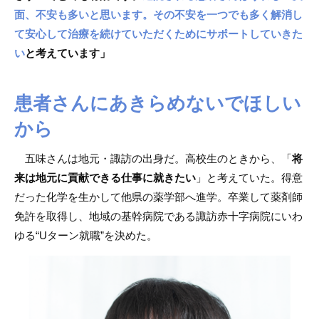
面、不安も多いと思います。その不安を一つでも多く解消し
て安心して治療を続けていただくためにサポートしていきた
い
と考えています」
患者さんにあきらめないでほしい
から
五味さんは地元・諏訪の出身だ。高校生のときから、「
将
来は地元に貢献できる仕事に就きたい
」と考えていた。得意
だった化学を生かして他県の薬学部へ進学。卒業して薬剤師
免許を取得し、地域の基幹病院である諏訪赤十字病院にいわ
ゆる“Uターン就職”を決めた。