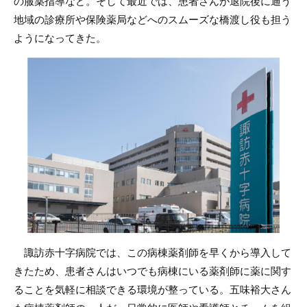
の服薬指導など。そして最近では、患者さんが退院後に通う
地域の診療所や保険薬局などへのスムーズな橋渡し役も担う
ようになってきた。
諏訪赤十字病院では、この病棟薬剤師を早くから導入して
きたため、患者さんはいつでも病棟にいる薬剤師に薬に関す
ることを気軽に相談できる環境が整っている。五味裕大さん