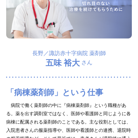
長野／諏訪赤十字病院 薬剤師
五味 裕大
さん
「病棟薬剤師」という仕事
病院で働く薬剤師の中に『病棟薬剤師』という職種があ
る。薬を出す調剤室ではなく、医師や看護師と同じように各
病棟に配属される薬剤師のことである。主な役割としては、
入院患者さんの服薬指導や、医師や看護師との連携、退院時