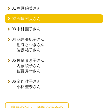
01 奥原 絵美さん
02 五味 裕大さん
03 中村 順子さん
04 花井 亜紀子さん
朝海 さつきさん
脇坂 祐子さん
05 佐藤 まき子さん
内藤 綾子さん
佐藤 秀幸さん
06 金丸 佳子さん
小林 聖奈さん