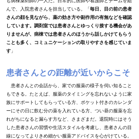
も病棟薬剤師の一人だ。日常的に医師や看護師とチームを組
んで、入院患者さんを担当している。「
毎日、目の前の患者
さんの顔を見ながら、薬の効き方や副作用の有無などを確認
しています。調剤室では患者さんとゆっくり接する機会があ
りませんが、病棟では患者さんのほうから話しかけてもらう
ことも多く、コミュニケーションの取りやすさを感じていま
す
」
患者さんとの距離が近いからこそ
患者さんとの会話から、家での服薬の様子を伺い知ること
もできる。たとえば、服薬のタイミングを忘れないように家
族にサポートしてもらっている方、ポケット付きのカレンダ
ーにその日に飲む分の薬を入れている方、つい昼の服薬を忘
れがちになると漏らす方など、さまざまだ。退院時にはそう
した患者さんの習慣や生活スタイルを考慮し、患者さんの目
線になってよりきめ細かい服薬アドバイスを心がけている。