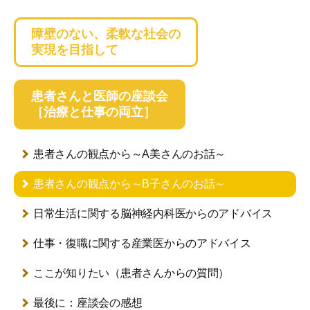
障壁のない、柔軟な社会の
実現を目指して
患者さんと医師の座談会
［治療と仕事の両立］
患者さんの観点から
～A美さんのお話～
患者さんの観点から
～B子さんのお話～
日常生活に関する
脳神経内科医からのアドバイス
仕事・復職に関する
産業医からのアドバイス
ここが知りたい
（患者さんからの質問）
最後に：座談会の感想