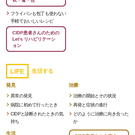
衣・食・住
フライパンも包丁も使わない
手軽でおいしいレシピ
CIDP患者さんのための
Letʼs リハビリテーシ
ョン
LIFE
生活する
発見
治療
異常の発見
治療の開始とその状況
病院に初めて行ったとき
再発と症状の進行
CIDPと診断されたときの気
どのように治療に向き合った
持ち
か
生活