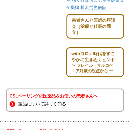
～
独立行政法人労働者健康安
全機構 横浜労災病院
患者さんと医師の座談
会
［治療と仕事の両
立］
withコロナ時代を
すこ
やかに生きぬくヒント
〜 フレイル・サルコペ
ニア対策の視点から 〜
CSLベーリングの医薬品をお使いの患者さんへ
製品について詳しく知る