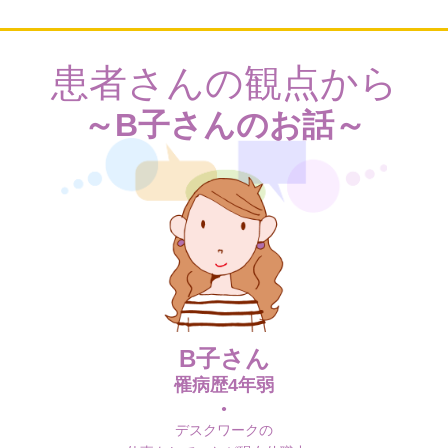
患者さんの観点から
～B子さんのお話～
B子さん
罹病歴4年弱
デスクワークの