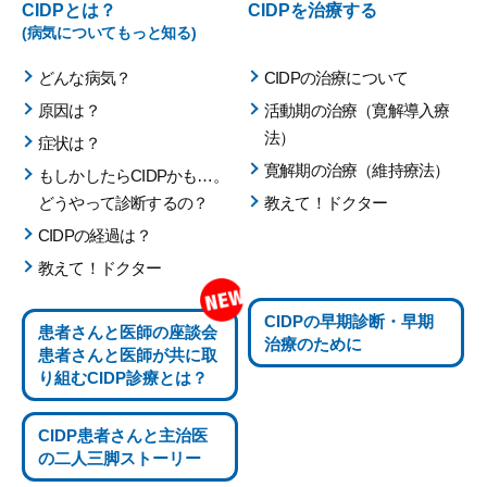
CIDPとは？
CIDPを治療する
(病気についてもっと知る)
どんな病気？
CIDPの治療について
原因は？
活動期の治療（寛解導入療
法）
症状は？
寛解期の治療（維持療法）
もしかしたらCIDPかも…。
どうやって診断するの？
教えて！ドクター
CIDPの経過は？
教えて！ドクター
CIDPの
早期診断・早期
患者さんと医師の座談会
治療のために
患者さんと医師が共に取
り組む
CIDP診療とは？
CIDP患者さんと主治医
の
二人三脚ストーリー