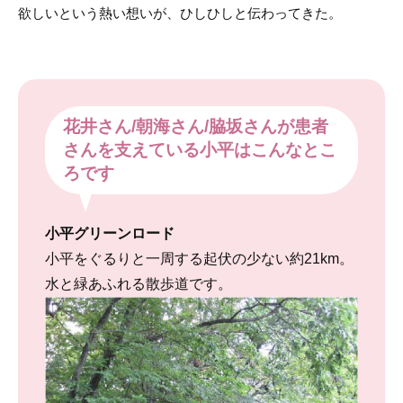
欲しいという熱い想いが、ひしひしと伝わってきた。
花井さん/朝海さん/脇坂さんが患者
さんを支えている小平はこんなとこ
ろです
小平グリーンロード
小平をぐるりと一周する起伏の少ない約21km。
水と緑あふれる散歩道です。