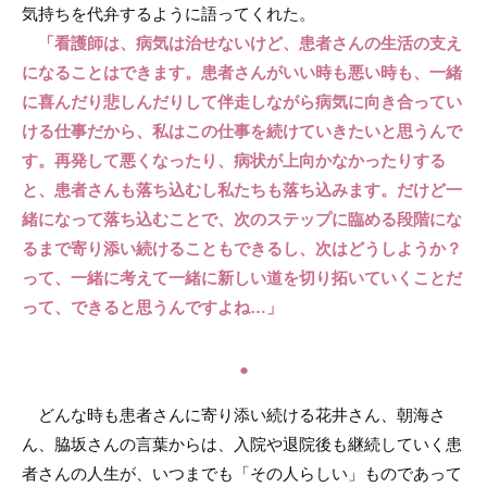
気持ちを代弁するように語ってくれた。
「看護師は、病気は治せないけど、患者さんの生活の支え
になることはできます。患者さんがいい時も悪い時も、一緒
に喜んだり悲しんだりして伴走しながら病気に向き合ってい
ける仕事だから、私はこの仕事を続けていきたいと思うんで
す。再発して悪くなったり、病状が上向かなかったりする
と、患者さんも落ち込むし私たちも落ち込みます。だけど一
緒になって落ち込むことで、次のステップに臨める段階にな
るまで寄り添い続けることもできるし、次はどうしようか？
って、一緒に考えて一緒に新しい道を切り拓いていくことだ
って、できると思うんですよね…」
●
どんな時も患者さんに寄り添い続ける花井さん、朝海さ
ん、脇坂さんの言葉からは、入院や退院後も継続していく患
者さんの人生が、いつまでも「その人らしい」ものであって