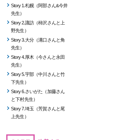
Story 1.札幌（阿部さん&今井
先生）
Story 2.諏訪（柿沢さんと上
野先生）
Story 3.大分（溝口さんと角
先生）
Story 4.厚木（今さんと永田
先生）
Story 5.宇部（中川さんと竹
下先生）
Story 6.さいがた（加藤さん
と下村先生）
Story 7.埼玉（芳賀さんと尾
上先生）