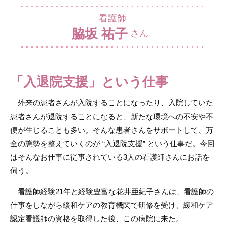
看護師
脇坂 祐子
さん
「入退院支援」という仕事
外来の患者さんが入院することになったり、入院していた
患者さんが退院することになると、新たな環境への不安や不
便が生じることも多い。そんな患者さんをサポートして、万
全の態勢を整えていくのが “入退院支援” という仕事だ。今回
はそんなお仕事に従事されている3人の看護師さんにお話を
伺う。
看護師経験21年と経験豊富な花井亜紀子さんは、看護師の
仕事をしながら緩和ケアの教育機関で研修を受け、緩和ケア
認定看護師の資格を取得した後、この病院に来た。