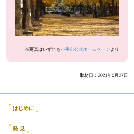
※写真はいずれも
小平市公式ホームページ
より
取材日：2021年9月27日
はじめに
発 見