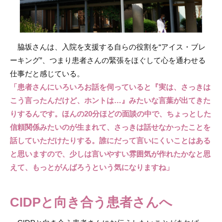
脇坂さんは、入院を支援する自らの役割を“アイス・ブレ
ーキング”、つまり患者さんの緊張をほぐして心を通わせる
仕事だと感じている。
「患者さんにいろいろお話を伺っていると『実は、さっきは
こう言ったんだけど、ホントは…』みたいな言葉が出てきた
りするんです。ほんの20分ほどの面談の中で、ちょっとした
信頼関係みたいのが生まれて、さっきは話せなかったことを
話していただけたりする。誰にだって言いにくいことはある
と思いますので、少しは言いやすい雰囲気が作れたかなと思
えて、もっとがんばろうという気になりますね」
CIDPと向き合う患者さんへ