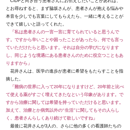
CIDPと向き合う患者さんにお伝えしたいことがあれば、
とお尋ねすると、まず脇坂さんが、患者さんが抱える悩みや
本音を少しでも言葉にしてもらえたら、一緒に考えることが
できて嬉しいと語ってくれた。
「私は患者さんの一言一言に育てられていると思うんで
す。ですから辛いことや困ったことがあったら、何でも言っ
ていただけたらと思います。それは自分の学びになります
し、同じような境遇にある患者さんのために役立つこともあ
りますから」
花井さんは、医学の進歩が患者に希望をもたらすことを指
摘した。
「難病の世界に入って20年になりますけど、20年前と比べ
て使える薬がすごく増えてきたなという印象があります。で
すから治療に関しては希望を持っていただけると思います。
加えて、治療とか病気以外の“生活”に関してもその人らし
く、患者さんらしくあり続けて欲しいですね」
最後に花井さんが3人の、さらに他の多くの看護師たちの