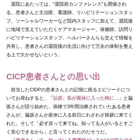
退院にあたっては、“退院前カンファレンス”も開催され
る。患者さんと主治医、看護師、リハビリテーションスタッ
フ、ソーシャルワーカーなど院内スタッフに加えて、退院後
に地域で支えていただくケアマネージャー、保健師、訪問リ
ハビリテーションスタッフ、ヘルパーさんらも交えて情報を
共有し、患者さんの退院後の生活に向けて万全の体制を整え
る上で欠かせないという。
CICP患者さんとの思い出
担当したCIDPの患者さんとの記憶に残るエピソードにつ
いてお尋ねすると、
「以前、私が産休に入った時に…」
と脇
坂さんが語り始めた。病棟で3年間治療されていたある患者
さんが、脇坂さんが産休に入る前日にわざわざ挨拶に来てく
れた。そして「必ず戻って来てね。知ってる人がいるとすご
く安心できるから」と言ってくれたのだそうだ。