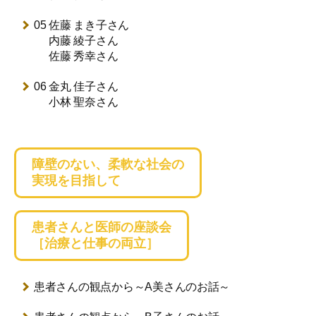
05 佐藤 まき子さん
内藤 綾子さん
佐藤 秀幸さん
06 金丸 佳子さん
小林 聖奈さん
障壁のない、柔軟な社会の
実現を目指して
患者さんと医師の座談会
［治療と仕事の両立］
患者さんの観点から
～A美さんのお話～