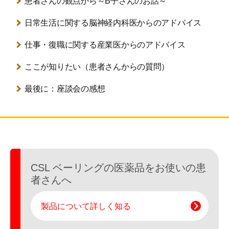
患者さんの観点から
～B子さんのお話～
日常生活に関する
脳神経内科医からのアドバイス
仕事・復職に関する
産業医からのアドバイス
ここが知りたい
（患者さんからの質問）
最後に：座談会の感想
CSL ベーリングの医薬品を
お使いの患
者さんへ
製品について詳しく知る