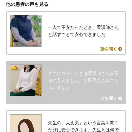
他の患者の声も見る
一人で不安だったとき、
看護師さん
と話すことで安心できました
話を聞く
本当につらいときは看護師さんが天
使に見えました。
お風呂も入れても
らいました
話を聞く
先生の「大丈夫」という言葉を聞く
たびに安心できます。
先生とは何で