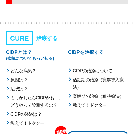
CURE
治療する
CIDPとは？
CIDPを治療する
(病気についてもっと知る)
どんな病気？
CIDPの治療について
原因は？
活動期の治療（寛解導入療
法）
症状は？
寛解期の治療（維持療法）
もしかしたらCIDPかも…。
どうやって診断するの？
教えて！ドクター
CIDPの経過は？
教えて！ドクター