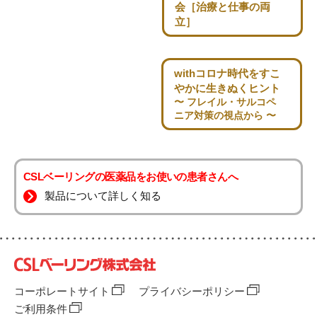
会
［治療と仕事の両
立］
withコロナ時代を
すこ
やかに生きぬくヒント
〜 フレイル・サルコペ
ニア対策の視点から 〜
CSLベーリングの医薬品をお使いの患者さんへ
製品について詳しく知る
コーポレートサイト
プライバシーポリシー
ご利用条件