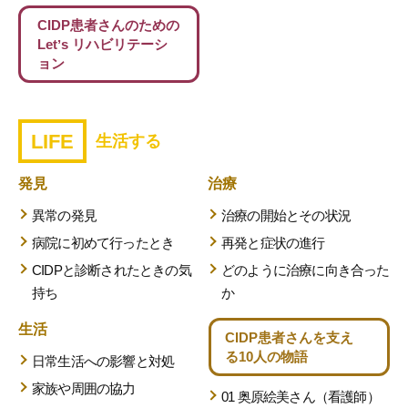
CIDP患者さんのための
Letʼs リハビリテーシ
ョン
LIFE
生活する
発見
治療
異常の発見
治療の開始とその状況
病院に初めて行ったとき
再発と症状の進行
CIDPと診断されたときの気
どのように治療に向き合った
持ち
か
生活
CIDP患者さんを支え
る
10人の物語
日常生活への影響と対処
家族や周囲の協力
01 奥原絵美さん（看護師）