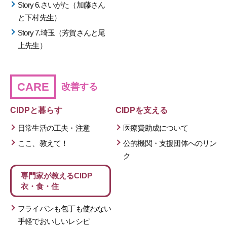
Story 6.さいがた（加藤さん
と下村先生）
Story 7.埼玉（芳賀さんと尾
上先生）
CARE
改善する
CIDPと暮らす
CIDPを支える
日常生活の工夫・注意
医療費助成について
ここ、教えて！
公的機関・支援団体へのリン
ク
専門家が教える
CIDP
衣・食・住
フライパンも包丁も使わない
手軽でおいしいレシピ